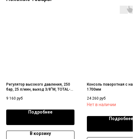
Регулятор высокого давления, 250
Консоль поворотная с накл
бар, 25 л/мин, выход 3/8"М, TOTAL-
1700мм
STOP
9 160
руб
24 260
руб
Нет в наличии
Подробнее
Подробнее
В корзину