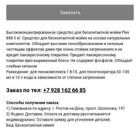
Заказать
Высококонцентрированное средство для бесконтактной мойки Plex
888 5 кг. Средство для бесконтактной мойки на основе натуральных
компонентов. Обладает высоким пенообразованием и сильным
чистящим эффектом даже при очень стойких загрязнениях и не
вредит лакокрасочному покрытию. Придает лакокрасочному
покрытию ярко выраженный блеск. Не содержит фосфатов. Обладает
слабым запахом.
Разведение: для пенокомплекта 1:8-10, для пеногенератора 50 -100
мл в 10 л воды в зависимости от степени загрязнения.
Заказ по тел:
+7 928 162 66 85
Способы получения заказа:
1) Самовывоз по адресу: г. Ростов-на-Дону, просп. Шолохова, 197
2) Яндекс Доставка. Оплата за доставку рассчитывается
индивидуально. Оставьте заявку для уточнения деталей.
Вид: Бесконтактная химия