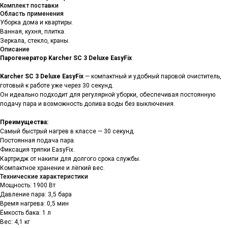
Комплект поставки
Область применения
Уборка дома и квартиры.
Ванная, кухня, плитка.
Зеркала, стекло, краны.
Описание
Парогенератор Karcher SC 3 Deluxe EasyFix
Karcher SC 3 Deluxe EasyFix
— компактный и удобный паровой очиститель,
готовый к работе уже через 30 секунд.
Он идеально подходит для регулярной уборки, обеспечивая постоянную
подачу пара и возможность долива воды без выключения.
Преимущества:
Самый быстрый нагрев в классе — 30 секунд.
Постоянная подача пара.
Фиксация тряпки EasyFix.
Картридж от накипи для долгого срока службы.
Компактное хранение и лёгкий вес.
Технические характеристики
Мощность: 1900 Вт
Давление пара: 3,5 бара
Время нагрева: 0,5 мин
Ёмкость бака: 1 л
Вес: 4,1 кг