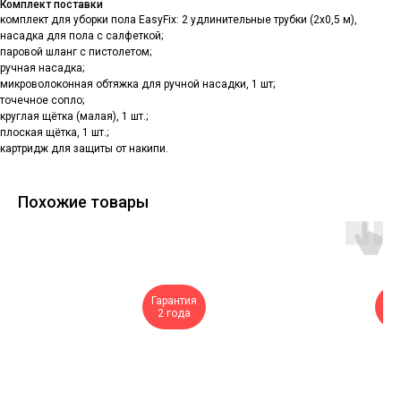
Комплект поставки
комплект для уборки пола EasyFix: 2 удлинительные трубки (2x0,5 м),
насадка для пола с салфеткой;
паровой шланг с пистолетом;
ручная насадка;
микроволоконная обтяжка для ручной насадки, 1 шт;
точечное сопло;
круглая щётка (малая), 1 шт.;
плоская щётка, 1 шт.;
картридж для защиты от накипи.
Похожие товары
Гарантия
Га
2 года
2