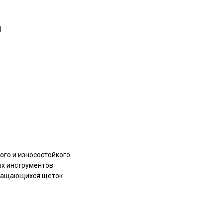
1
ого и износостойкого
ых инструментов
вращающихся щеток