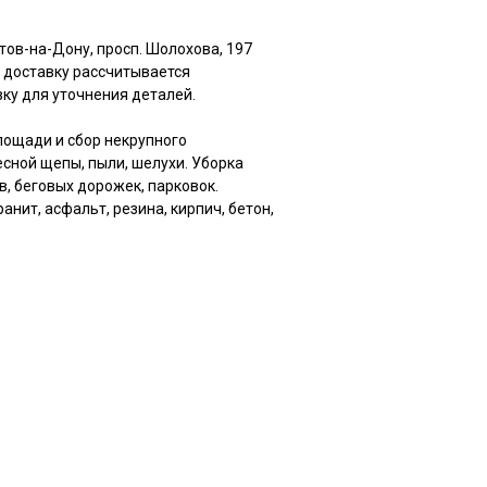
стов-на-Дону, просп. Шолохова, 197
а доставку рассчитывается
ку для уточнения деталей.
ощади и сбор некрупного
сной щепы, пыли, шелухи. Уборка
в, беговых дорожек, парковок.
анит, асфальт, резина, кирпич, бетон,