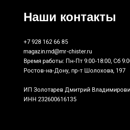
Наши контакты
+7 928 162 66 85
magazin.rnd@mr-chister.ru
Время работы: Пн-Пт 9:00-18:00, Сб 9:0
Ростов-на-Дону, пр-т Шолохова, 197
ИП Золотарев Дмитрий Владимиров
ИНН 232600616135