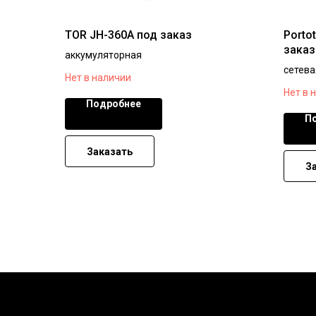
TOR JH-360A под заказ
Porto
заказ
аккумуляторная
сетева
Нет в наличии
Нет в 
Подробнее
П
Заказать
З