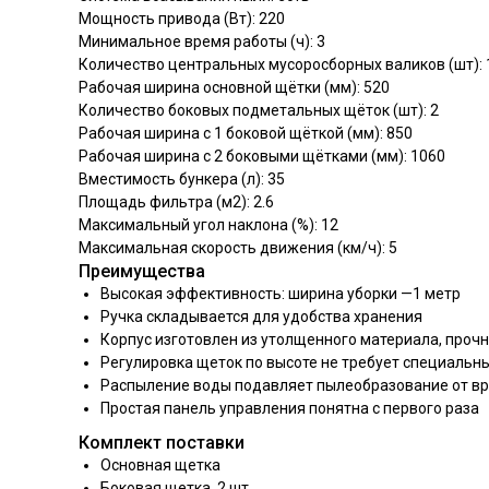
Мощность привода (Вт): 220
Минимальное время работы (ч): 3
Количество центральных мусоросборных валиков (шт): 
Рабочая ширина основной щётки (мм): 520
Количество боковых подметальных щёток (шт): 2
Рабочая ширина с 1 боковой щёткой (мм): 850
Рабочая ширина с 2 боковыми щётками (мм): 1060
Вместимость бункера (л): 35
Площадь фильтра (м2): 2.6
Максимальный угол наклона (%): 12
Максимальная скорость движения (км/ч): 5
Преимущества
Высокая эффективность: ширина уборки —1 метр
Ручка складывается для удобства хранения
Корпус изготовлен из утолщенного материала, прочн
Регулировка щеток по высоте не требует специальн
Распыление воды подавляет пылеобразование от 
Простая панель управления понятна с первого раза
Комплект поставки
Основная щетка
Боковая щетка, 2 шт.