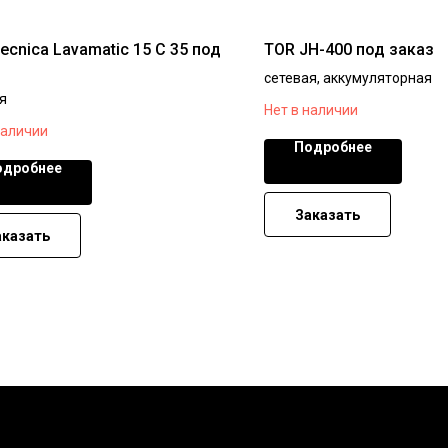
tecnica Lavamatic 15 C 35 под
TOR JH-400 под заказ
сетевая, аккумуляторная
я
Нет в наличии
наличии
Подробнее
одробнее
Заказать
аказать