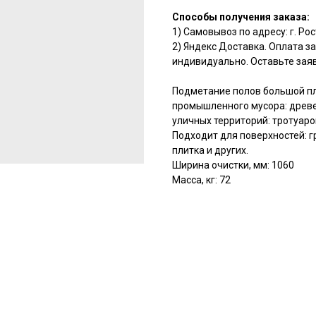
Способы получения заказа:
1) Самовывоз по адресу: г. Ро
2) Яндекс Доставка. Оплата з
индивидуально. Оставьте заяв
Подметание полов большой пл
промышленного мусора: древе
уличных территорий: тротуаро
Подходит для поверхностей: гр
плитка и других.
Ширина очистки, мм: 1060
Масса, кг: 72