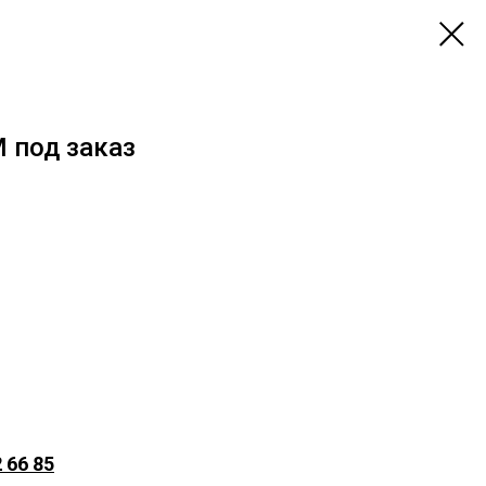
 под заказ
 66 85