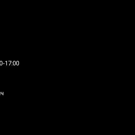
0-17:00
ич