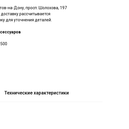
стов-на-Дону, просп. Шолохова, 197
а доставку рассчитывается
ку для уточнения деталей.
ксессуаров
5500
Технические характеристики