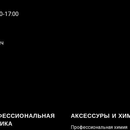
0-17:00
ич
ФЕССИОНАЛЬНАЯ
АКСЕССУРЫ И ХИ
НИКА
Профессиональная химия