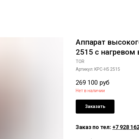
Аппарат высоког
2515 с нагревом
TOR
Артикул:
KPC-H5 2515
269 100
руб
Нет в наличии
Заказать
Заказ по тел:
+7 928 162