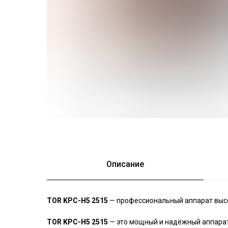
Описание
TOR KPC-H5 2515
— профессиональный аппарат высо
TOR KPC-H5 2515
— это мощный и надёжный аппарат