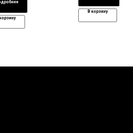
одробнее
В корзину
 корзину