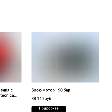
ения с
Блок-мотор 190 бар
tecnica
88 140
руб
Подробнее