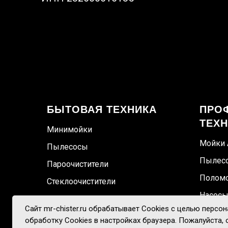
БЫТОВАЯ ТЕХНИКА
ПРО
ТЕХ
Минимойки
Мойки
Пылесосы
Пылес
Пароочистители
Полом
Стеклоочистители
Насос
Сайт mr-chister.ru обрабатывает Cookies с целью персо
Электр
обработку Cookies в настройках браузера. Пожалуйста,