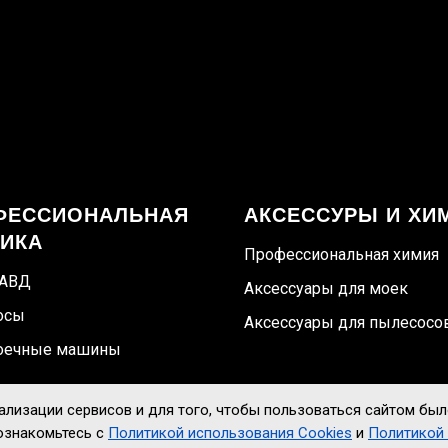
ФЕССИОНАЛЬНАЯ
АКСЕССУРЫ И ХИ
НИКА
Профессиональная химия
 АВД
Аксессуары для моек
осы
Аксессуары для пылесосо
оечные машины
ы
нализации сервисов и для того, чтобы пользоваться сайтом бы
одвигатели
 ознакомьтесь с
Политикой использования Cookies
и
Политикой 