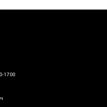
0-17:00
ич