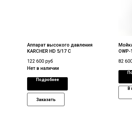
Аппарат высокого давления
Мойка
KARCHER HD 5/17 C
OWP-
122 600
руб
82 60
Нет в наличии
П
Подробнее
В
Заказать