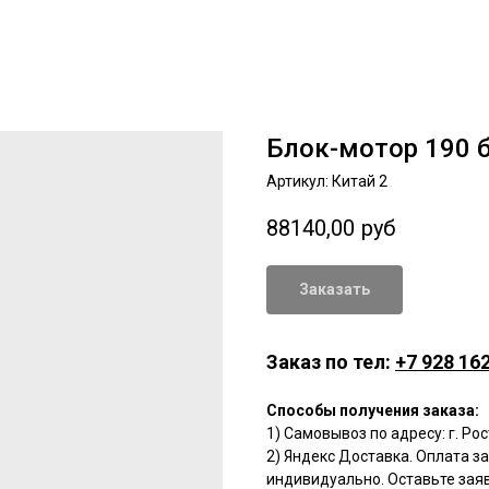
Блок-мотор 190 
Артикул:
Китай 2
88140,00
руб
Заказать
Заказ по тел:
+7 928 162
Способы получения заказа:
1) Самовывоз по адресу: г. Ро
2) Яндекс Доставка. Оплата з
индивидуально. Оставьте заяв