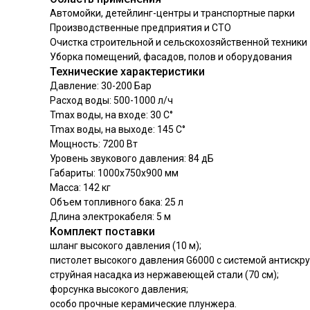
Автомойки, детейлинг-центры и транспортные парки
Производственные предприятия и СТО
Очистка строительной и сельскохозяйственной техники
Уборка помещений, фасадов, полов и оборудования
Технические характеристики
Давление: 30-200 Бар
Расход воды: 500-1000 л/ч
Tmax воды, на входе: 30 С°
Tmax воды, на выходе: 145 С°
Мощность: 7200 Вт
Уровень звукового давления: 84 дБ
Габариты: 1000х750х900 мм
Масса: 142 кг
Объем топливного бака: 25 л
Длина электрокабеля: 5 м
Комплект поставки
шланг высокого давления (10 м);
пистолет высокого давления G6000 с системой антискр
струйная насадка из нержавеющей стали (70 см);
форсунка высокого давления;
особо прочные керамические плунжера.