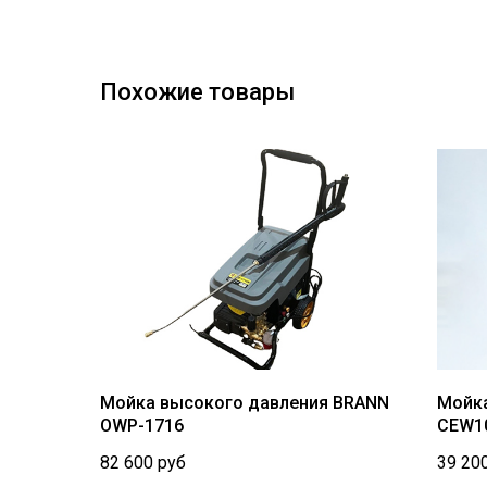
Похожие товары
Мойка высокого давления BRANN
Мойка
OWP-1716
CEW1
82 600
руб
39 20