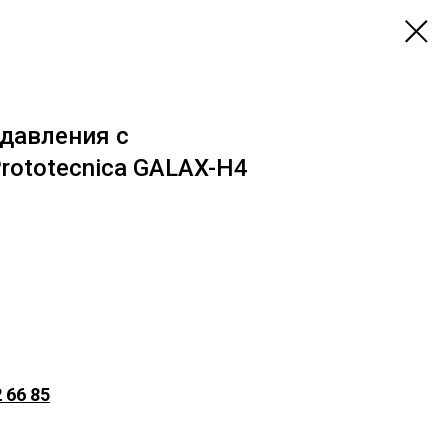
давления c
rototecnica GALAX-H4
 66 85