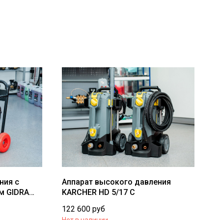
ния с
Аппарат высокого давления
м GIDRA
KARCHER HD 5/17 C
122 600
руб
Нет в наличии