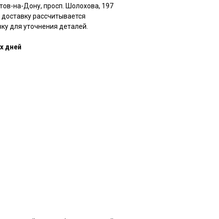
стов-на-Дону, просп. Шолохова, 197
а доставку рассчитывается
ку для уточнения деталей.
х дней