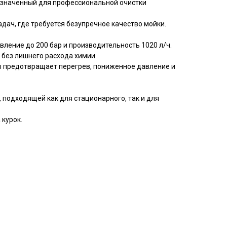
азначенный для профессиональной очистки
дач, где требуется безупречное качество мойки.
ение до 200 бар и производительность 1020 л/ч.
 без лишнего расхода химии.
ты предотвращает перегрев, пониженное давление и
 подходящей как для стационарного, так и для
 курок.