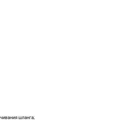
учивания шланга;