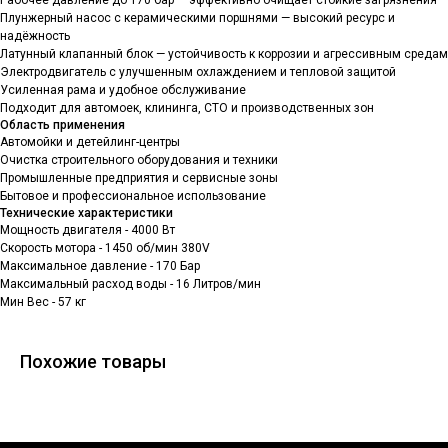
Рабочее давление до 170 бар — эффективно очищает стойкие загрязнения
Плунжерный насос с керамическими поршнями — высокий ресурс и
надёжность
Латунный клапанный блок — устойчивость к коррозии и агрессивным средам
Электродвигатель с улучшенным охлаждением и тепловой защитой
Усиленная рама и удобное обслуживание
Подходит для автомоек, клининга, СТО и производственных зон
Область применения
Автомойки и детейлинг-центры
Очистка строительного оборудования и техники
Промышленные предприятия и сервисные зоны
Бытовое и профессиональное использование
Технические характеристики
Мощность двигателя - 4000 Вт
Скорость мотора - 1450 об/мин 380V
Максимальное давление - 170 Бар
Максимальный расход воды - 16 Литров/мин
Мин Вес - 57 кг
Похожие товары