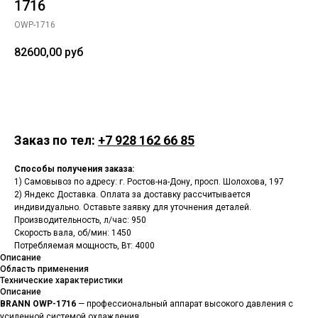
1716
OWP-1716
82600,00
руб
Заказать
Заказ по тел:
+7 928 162 66 85
Способы получения заказа:
1) Самовывоз по адресу: г. Ростов-на-Дону, просп. Шолохова, 197
2) Яндекс Доставка. Оплата за доставку рассчитывается
индивидуально. Оставьте заявку для уточнения деталей.
Производительность, л/час: 950
Скорость вала, об/мин: 1450
Потребляемая мощность, Вт: 4000
Описание
Область применения
Технические характеристики
Описание
BRANN OWP-1716
— профессиональный аппарат высокого давления с
усиленной системой охлаждения