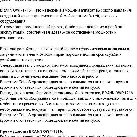
BRANN OWP-1716 — это надёжный и мощный аппарат высокого давления,
созданный для профессиональной мойки автомобилей, техники и
оборудования.
Он сочетает промышленный ресурс, стабильное давление и удобство
эксплуатации, обеспечивая идеальное соотношение мощности и
компактности.
В основе устройства — плунжерный насос с керамическими поршнями и
латунным клапанным блоком, гарантирующие долгий срок службы и
устойчивость к коррозии.
Электродвигатель с мощной системой воздушного охлаждения позволяет
использовать аппарат в интенсивном режиме без перегрева, а тепловая
защита дополнительно повышает безопасность работы.
В системе Total Stop электродвигатель отключается как только отпустил
курок и включается при последующем нажатии на курок,
Благодаря усиленной раме и эргономичной конструкции, BRANN OWP-1716
устойчив, легко обслуживается и подходит как для стационарного, так и для
мобильного применения. В стандартную комплектацию входят все
необходимые аксессуары — аппарат готов к работе сразу после установки.
В системе Total Stop электродвигатель отключается как только отпустил
курок и включается при последующем нажатии на курок.
Преимущества BRANN OWP-1716: