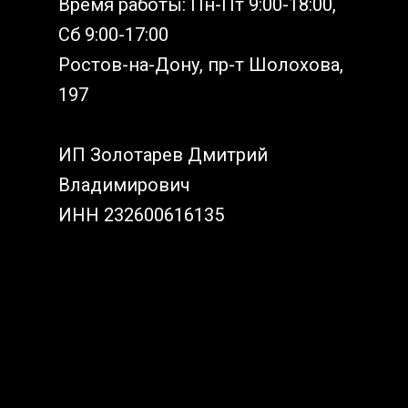
Время работы: Пн-Пт 9:00-18:00,
Сб 9:00-17:00
Ростов-на-Дону, пр-т Шолохова,
197
ИП Золотарев Дмитрий
Владимирович
ИНН 232600616135