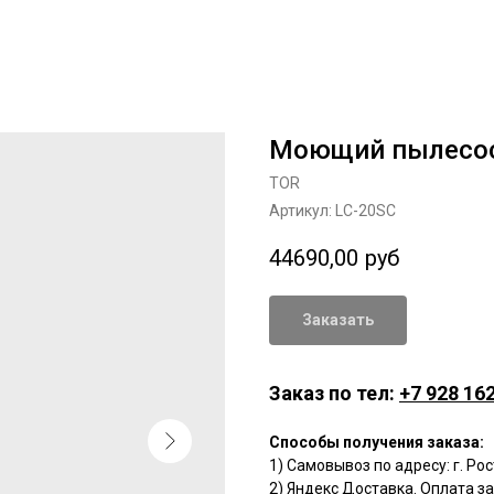
Моющий пылесос
TOR
Артикул:
LC-20SC
44690,00
руб
Заказать
Заказ по тел:
+7 928 162
Способы получения заказа:
1) Самовывоз по адресу: г. Ро
2) Яндекс Доставка. Оплата з