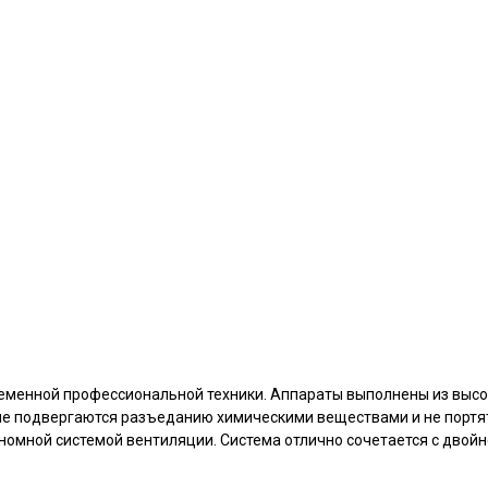
еменной профессиональной техники. Аппараты выполнены из высо
 не подвергаются разъеданию химическими веществами и не портя
ономной системой вентиляции. Система отлично сочетается с двой