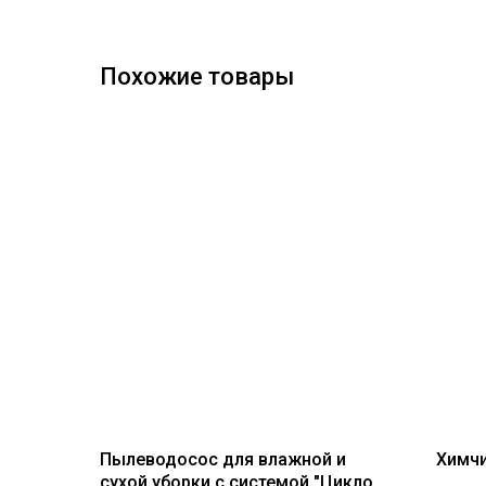
Похожие товары
Пылеводосос для влажной и
Химчи
сухой уборки с системой "Циклон"