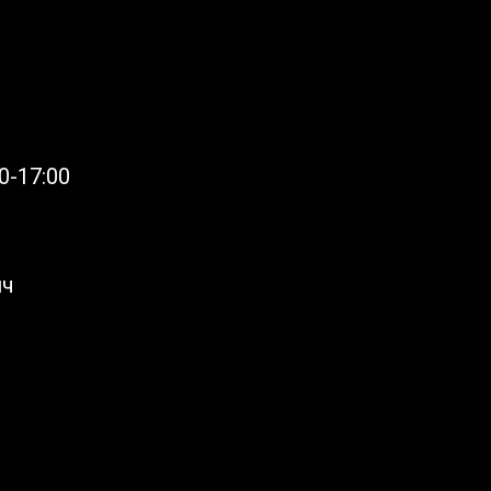
0-17:00
ич