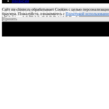
Вакансии
Сайт mr-chister.ru обрабатывает Cookies с целью персонализаци
Наши контакты
браузера. Пожалуйста, ознакомьтесь с
Политикой использования
Принять
Политика по обработке персональных данных
Согласие на обработку персональных данных