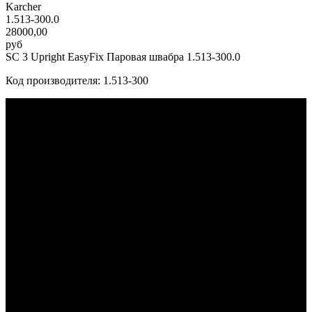
Karcher
1.513-300.0
28000,00
руб
SC 3 Upright EasyFix Паровая швабра 1.513-300.0
Код производителя: 1.513-300