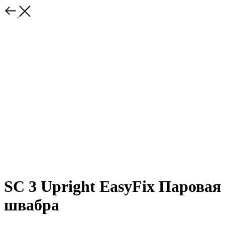
SC 3 Upright EasyFix Паровая
швабра