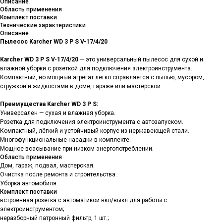
Описание
Область применения
Комплект поставки
Технические характеристики
Описание
Пылесос Karcher WD 3 P S V-17/4/20
Karcher WD 3 P S V-17/4/20
— это универсальный пылесос для сухой и
влажной уборки с розеткой для подключения электроинструмента.
Компактный, но мощный агрегат легко справляется с пылью, мусором,
стружкой и жидкостями в доме, гараже или мастерской.
Преимущества Karcher WD 3 P S:
Универсален — сухая и влажная уборка.
Розетка для подключения электроинструмента с автозапуском.
Компактный, лёгкий и устойчивый корпус из нержавеющей стали.
Многофункциональные насадки в комплекте.
Мощное всасывание при низком энергопотреблении.
Область применения
Дом, гараж, подвал, мастерская.
Очистка после ремонта и строительства.
Уборка автомобиля.
Комплект поставки
встроенная розетка с автоматикой вкл/выкл для работы с
электроинструментом;
неразборный патронный фильтр, 1 шт.;