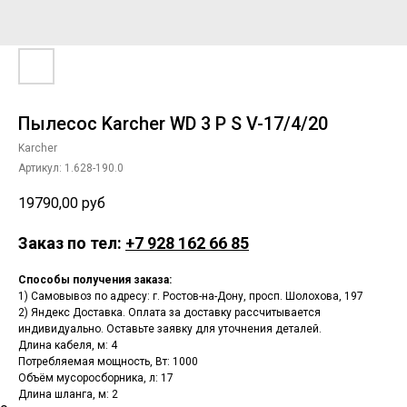
Пылесос Karcher WD 3 P S V-17/4/20
Karcher
Артикул:
1.628-190.0
19790,00
руб
Заказ по тел:
+7 928 162 66 85
Способы получения заказа:
1) Самовывоз по адресу: г. Ростов-на-Дону, просп. Шолохова, 197
2) Яндекс Доставка. Оплата за доставку рассчитывается
индивидуально. Оставьте заявку для уточнения деталей.
Длина кабеля, м: 4
Потребляемая мощность, Вт: 1000
Объём мусоросборника, л: 17
Длина шланга, м: 2