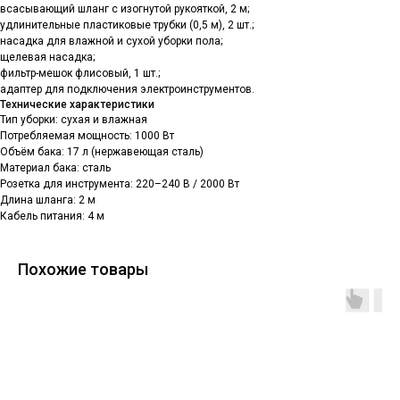
всасывающий шланг с изогнутой рукояткой, 2 м;
удлинительные пластиковые трубки (0,5 м), 2 шт.;
насадка для влажной и сухой уборки пола;
щелевая насадка;
фильтр-мешок флисовый, 1 шт.;
адаптер для подключения электроинструментов.
Технические характеристики
Тип уборки: сухая и влажная
Потребляемая мощность: 1000 Вт
Объём бака: 17 л (нержавеющая сталь)
Материал бака: сталь
Розетка для инструмента: 220–240 В / 2000 Вт
Длина шланга: 2 м
Кабель питания: 4 м
Похожие товары