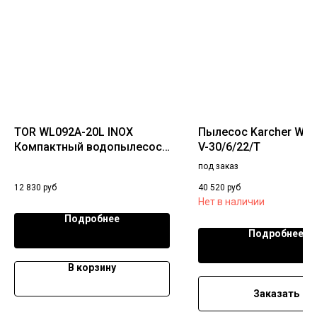
TOR WL092A-20L INOX
Пылесос Karcher WD 
Компактный водопылесос
V-30/6/22/T
для работы с
под заказ
электроинструментом
12 830
руб
40 520
руб
Нет в наличии
Подробнее
Подробнее
В корзину
Заказать